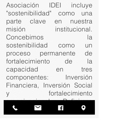
Asociación IDEI incluye
"sostenibilidad" como una
parte clave en nuestra
misión institucional.
Concebimos la
sostenibilidad como un
proceso permanente de
fortalecimiento de la
capacidad en tres
componentes: Inversión
Financiera, Inversión Social
y fortalecimiento
organizacional. Definimos
sostenibilidad como:
La sostenibilidad es la
capacidad de consolidar y