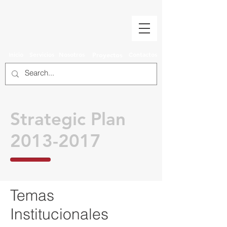
Inicio
Servicios
Nosotros
Contactos
Proyectos
Strategic Plan
2013-2017
Temas
Institucionales