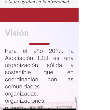
y la integridad en la diversidad.
Visión
Para el año 2017, la
Asociación IDEI es una
organización sólida y
sostenible que, en
coordinación con las
comunidades
organizadas,
organizaciones
gubernamentales y no