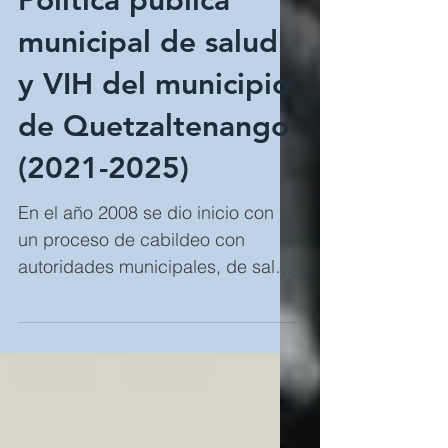
Política pública
municipal de salud
y VIH del municipio
de Quetzaltenango
(2021-2025)
En el año 2008 se dio inicio con
un proceso de cabildeo con
autoridades municipales, de salud
y de instancias sociales en el
municipio de...