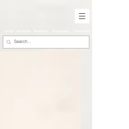
Inicio
Servicios
Nosotros
Contactos
Proyectos