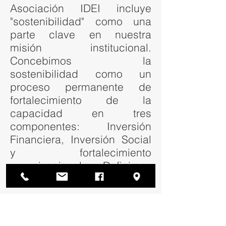
Asociación IDEI incluye
"sostenibilidad" como una
parte clave en nuestra
misión institucional.
Concebimos la
sostenibilidad como un
proceso permanente de
fortalecimiento de la
capacidad en tres
componentes: Inversión
Financiera, Inversión Social
y fortalecimiento
organizacional. Definimos
sostenibilidad como:
La sostenibilidad es la
capacidad de consolidar y