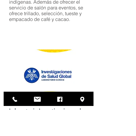
indígenas. Además de ofrecer el
servicio de salón para eventos, se
ofrece trillado, selección, tueste y
empacado de café y cacao.
Laboratorio Investigaciones de
Salud Global
Un laboratorio de análisis clínicos
que contribuyen al diagnóstico y